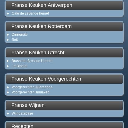
Franse Keuken Antwerpen
Café de zevende hemel
Franse Keuken Rotterdam
Dinnersite
Soit
Franse Keuken Utrecht
Brasserie Bresson Utrecht
Le Bibelot
Franse Keuken Voorgerechten
Voorgerechten Allerhande
Voorgerechten smulweb
Franse Wijnen
Wijndatabase
Recepten